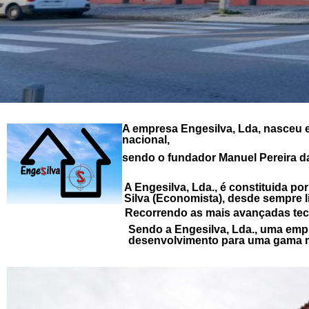
A empresa Engesilva, Lda, nasceu e
nacional,
sendo o fundador Manuel Pereira da 
A Engesilva, Lda., é constituida po
Silva (Economista), desde sempre l
Recorrendo as mais avançadas tecn
Sendo a Engesilva, Lda., uma emp
desenvolvimento para uma gama m