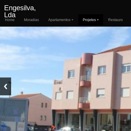
Engesilva,
Lda
Home
Moradias
Apartamentos +
Projetos +
Restauro