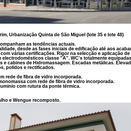
m, Urbanização Quinta de São Miguel (lote 35 e lote 48)
companham as tendências actuais.
ualidade, desde as fases iniciais de edificação até aos aca
com várias certificações. Rigor na selecção e aplicação de
 electrodomésticos classe "A". WC's totalmente equipadas
as e cabines de Hidromassagem. Escadas metálicas. Elevad
, polidos e rectificados.
m rede de fibra de vidro incorporada.
monomassa com rede de fibra de vidro incorporada.
uminio com rutura da ponte térmica.
valho e Wengue recomposto.