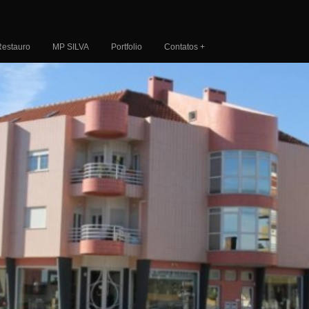
Restauro
MP SILVA
Portfolio
Contatos +