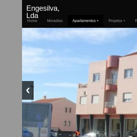
Engesilva,
Lda
Home
Moradias
Apartamentos +
Projetos +