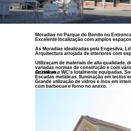
Moradias no Parque do Bonito no Entronc
Excelente localização com amplos espaço
As Moradias idealizadas pela Engesilva, L
Arquitectura arrojada de interiores com e
Utilizaçam de materiais de alta qualidade, 
variadas normas de construção e com várias
acústicos.
Cozinhas e WC's totalmente equipadas. So
Escadas metálicas. Iluminação em tectos en
Grande utilização de vidros e inox em inte
com barbecue e forno no anexo.